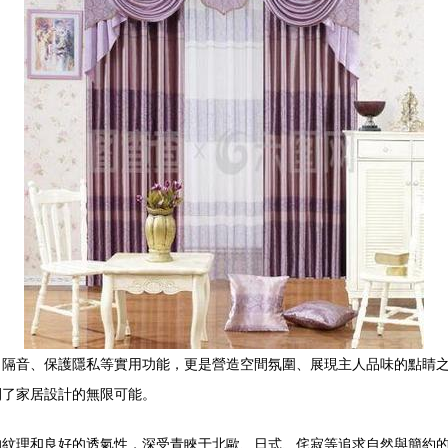
、隔音、保護隱私等實用功能，更是營造空間氛圍、展現主人品味的點睛
開了家居設計的無限可能。
的紋理和良好的透氣性，深受青睞于北歐、日式、侘寂等追求自然與簡約