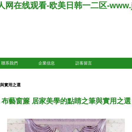
线观看-欧美日韩一二区-www.jizz
聯系我們
企業信息
訪客留言
筆與實用之選
布藝窗簾 居家美學的點睛之筆與實用之選