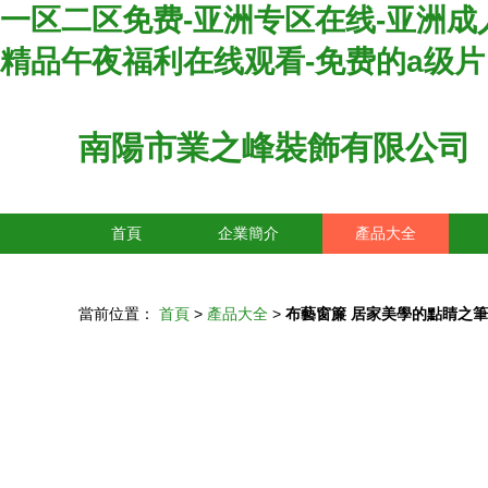
一区二区免费-亚洲专区在线-亚洲成人网在
精品午夜福利在线观看-免费的a级片
南陽市業之峰裝飾有限公司
首頁
企業簡介
產品大全
當前位置：
首頁
>
產品大全
>
布藝窗簾 居家美學的點睛之