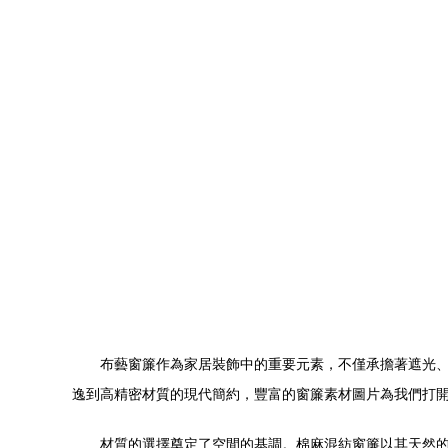
布藝窗簾作為家居裝飾中的重要元素，不僅承擔著遮光
逸到高精密材質的現代簡約，豐富的窗簾素材圖片為我們打
材質的選擇奠定了空間的基調。棉麻混紡窗簾以其天然