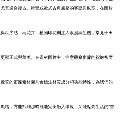
，尤其適合復古、輕奢或歐式古典風格的客廳與臥室，在圖片
代與秩序感；而花卉、植物印花則注入浪漫與生機，常見于田
。
往更顯正式與華美。在素材圖片中，注意觀察窗簾的褶皺密度
多優質的窗簾素材圖片會標注材質成分和功能特性，為我們的
風格，方能找到那幅既能完美融入環境，又能點亮生活的“畫